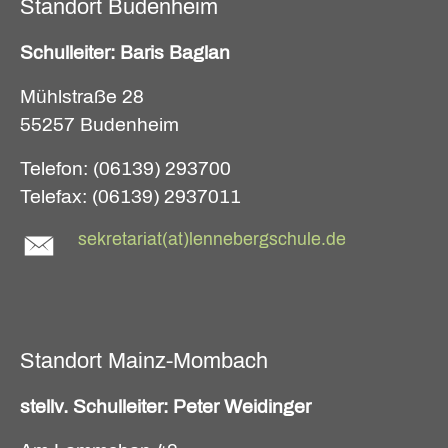
Standort Budenheim
Schulleiter: Baris Baglan
Mühlstraße 28
55257 Budenheim
Telefon: (06139) 293700
Telefax: (06139) 2937011
sekretariat(at)lennebergschule.de
Standort Mainz-Mombach
stellv. Schulleiter: Peter Weidinger