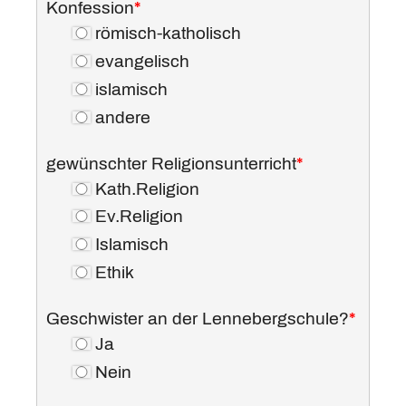
Konfession
*
römisch-katholisch
evangelisch
islamisch
andere
gewünschter Religionsunterricht
*
Kath.Religion
Ev.Religion
Islamisch
Ethik
Geschwister an der Lennebergschule?
*
Ja
Nein