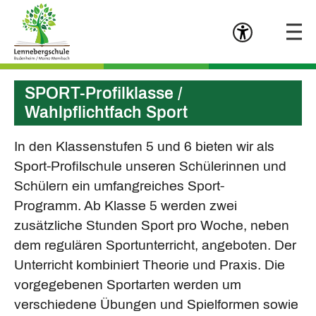
Menü öffn
Zum Hauptinhalt springen
SPORT-Profilklasse /
Wahlpflichtfach Sport
In den Klassenstufen 5 und 6 bieten wir als
Sport-Profilschule unseren Schülerinnen und
Schülern ein umfangreiches Sport-
Programm. Ab Klasse 5 werden zwei
zusätzliche Stunden Sport pro Woche, neben
dem regulären Sportunterricht, angeboten. Der
Unterricht kombiniert Theorie und Praxis. Die
vorgegebenen Sportarten werden um
verschiedene Übungen und Spielformen sowie